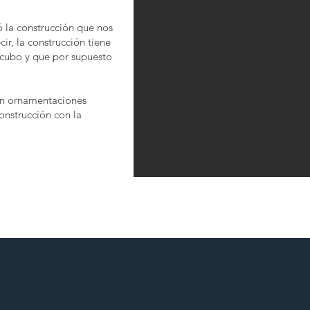
ó la construcción que nos
cir, la construcción tiene
 cubo y que por supuesto
on ornamentaciones
onstrucción con la