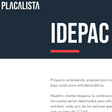
IDEPAC
Proyecto empleando arquitectura mo
bajo costo para entidad pública.
Nuestro cliente requería la construc
los cuales serían destinados para ofic
entidad, cada uno de los salones qu
con un área de 112 m².